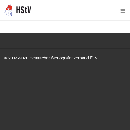
To
nav
© 2014-2026 Hessischer Stenografenverband E. V.